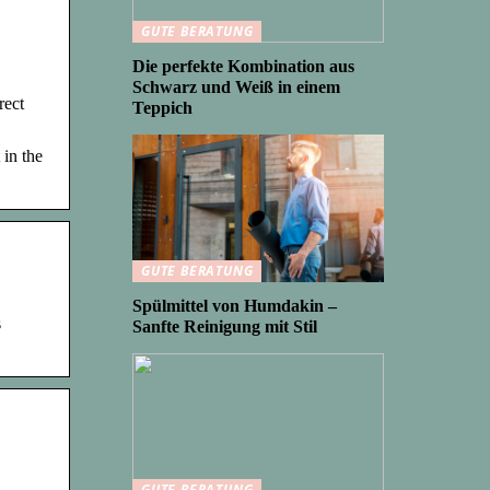
GUTE BERATUNG
Die perfekte Kombination aus
Schwarz und Weiß in einem
rect
Teppich
 in the
GUTE BERATUNG
Spülmittel von Humdakin –
s
Sanfte Reinigung mit Stil
GUTE BERATUNG