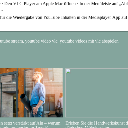
 Den VLC Player am Apple Mac öffnen · In der Menüleiste auf „Abl
 …
für die Wiedergabe von YouTube-Inhalten in der Mediaplayer-App au
utube stream, youtube video vlc, youtube videos mit vlc abspielen
 setzt verstärkt auf Alu – warum
Erleben Sie die Handwerkskunst d
luminiumfenster im Trend?
dänischen Möbeldesigns