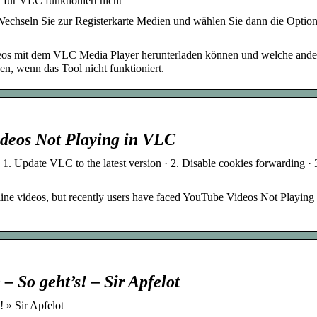
ür VLC funktioniert nicht
echseln Sie zur Registerkarte Medien und wählen Sie dann die Optio
deos mit dem VLC Media Player herunterladen können und welche ande
n, wenn das Tool nicht funktioniert.
ideos Not Playing in VLC
 Update VLC to the latest version · 2. Disable cookies forwarding · 
ne videos, but recently users have faced YouTube Videos Not Playin
 So geht’s! – Sir Apfelot
 » Sir Apfelot