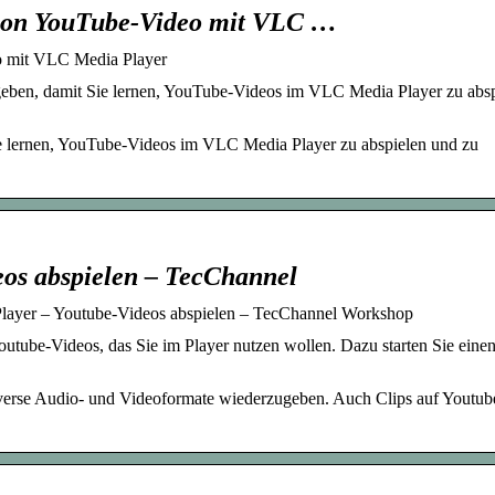
 von YouTube-Video mit VLC …
o mit VLC Media Player
eben, damit Sie lernen, YouTube-Videos im VLC Media Player zu absp
e lernen, YouTube-Videos im VLC Media Player zu abspielen und zu
os abspielen – TecChannel
layer – Youtube-Videos abspielen – TecChannel Workshop
tube-Videos, das Sie im Player nutzen wollen. Dazu starten Sie eine
iverse Audio- und Videoformate wiederzugeben. Auch Clips auf Youtub