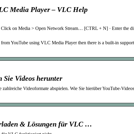
VLC Media Player – VLC Help
 Click on Media > Open Network Stream… [CTRL + N] · Enter the di
s from YouTube using VLC Media Player then there is a built-in support
Sie Videos herunter
ahlreiche Videoformate abspielen. Wie Sie hierüber YouTube-Video
erladen & Lösungen für VLC …