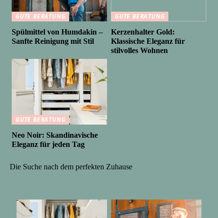
GUTE BERATUNG
GUTE BERATUNG
Spülmittel von Humdakin –
Kerzenhalter Gold:
Sanfte Reinigung mit Stil
Klassische Eleganz für
stilvolles Wohnen
GUTE BERATUNG
Neo Noir: Skandinavische
Eleganz für jeden Tag
Die Suche nach dem perfekten Zuhause