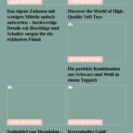
GUTE BERATUNG
GUTE BERATUNG
Das eigene Zuhause mit
Discover the World of High-
wenigen Mitteln optisch
Quality Soft Toys
aufwerten – hochwertige
Details wie Beschläge und
Schalter sorgen für ein
exklusives Finish
GUTE BERATUNG
Die perfekte Kombination
aus Schwarz und Weiß in
einem Teppich
GUTE BERATUNG
GUTE BERATUNG
Spülmittel von Humdakin –
Kerzenhalter Gold: