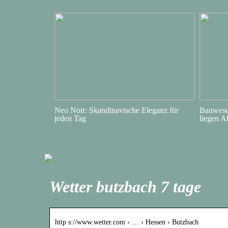
Neo Noir: Skandinavische Eleganz für
Bauwesen
jeden Tag
liegen A
Wetter butzbach 7 tage
http s://www.wetter.com › … › Hessen › Butzbach