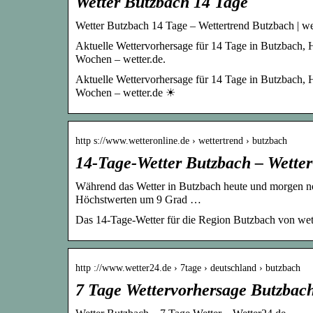
Wetter Butzbach 14 Tage
Wetter Butzbach 14 Tage – Wettertrend Butzbach | we
Aktuelle Wettervorhersage für 14 Tage in Butzbach, 
Wochen – wetter.de.
Aktuelle Wettervorhersage für 14 Tage in Butzbach, 
Wochen – wetter.de ☀
http s://www.wetteronline.de › wettertrend › butzbach
14-Tage-Wetter Butzbach – Wette
Während das Wetter in Butzbach heute und morgen noch
Höchstwerten um 9 Grad …
Das 14-Tage-Wetter für die Region Butzbach von wet
http ://www.wetter24.de › 7tage › deutschland › butzbach
7 Tage Wettervorhersage Butzbach