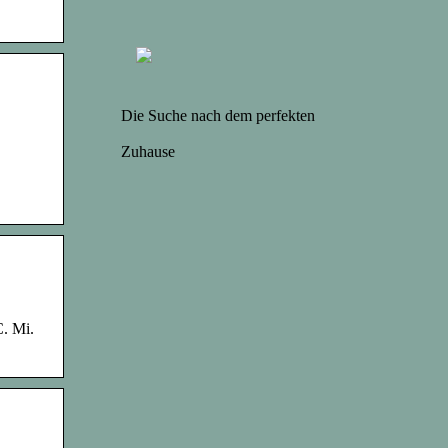
Die Suche nach dem perfekten
Zuhause
C. Mi.