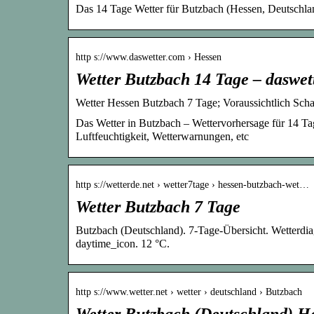
Das 14 Tage Wetter für Butzbach (Hessen, Deutschlan
http s://www.daswetter.com › Hessen
Wetter Butzbach 14 Tage – daswet
Wetter Hessen Butzbach 7 Tage; Voraussichtlich Sch
Das Wetter in Butzbach – Wettervorhersage für 14 Ta
Luftfeuchtigkeit, Wetterwarnungen, etc
http s://wetterde.net › wetter7tage › hessen-butzbach-wet…
Wetter Butzbach 7 Tage
Butzbach (Deutschland). 7-Tage-Übersicht. Wetterdia
daytime_icon. 12 °C.
http s://www.wetter.net › wetter › deutschland › Butzbach
Wetter Butzbach (Deutschland) He