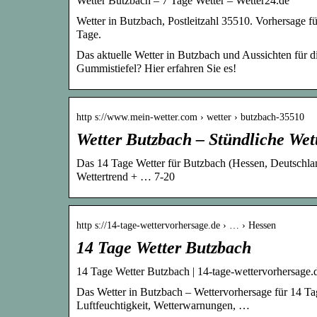
Wetter Butzbach – 7 Tage Wetter – Wetter24.de
Wetter in Butzbach, Postleitzahl 35510. Vorhersage f
Tage.
Das aktuelle Wetter in Butzbach und Aussichten für di
Gummistiefel? Hier erfahren Sie es!
http s://www.mein-wetter.com › wetter › butzbach-35510
Wetter Butzbach – Stündliche Wet
Das 14 Tage Wetter für Butzbach (Hessen, Deutschlan
Wettertrend + … 7-20
http s://14-tage-wettervorhersage.de › … › Hessen
14 Tage Wetter Butzbach
14 Tage Wetter Butzbach | 14-tage-wettervorhersage.
Das Wetter in Butzbach – Wettervorhersage für 14 Ta
Luftfeuchtigkeit, Wetterwarnungen, …