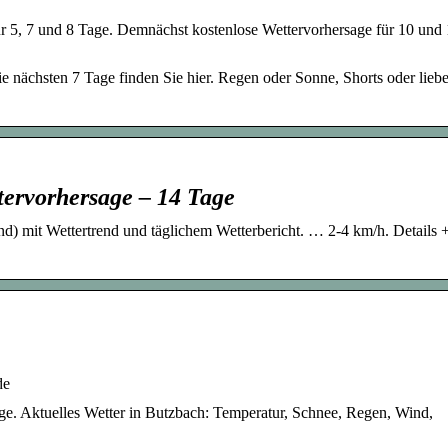
ür 5, 7 und 8 Tage. Demnächst kostenlose Wettervorhersage für 10 und
e nächsten 7 Tage finden Sie hier. Regen oder Sonne, Shorts oder liebe
tervorhersage – 14 Tage
d) mit Wettertrend und täglichem Wetterbericht. … 2-4 km/h. Details 
de
ge. Aktuelles Wetter in Butzbach: Temperatur, Schnee, Regen, Wind,