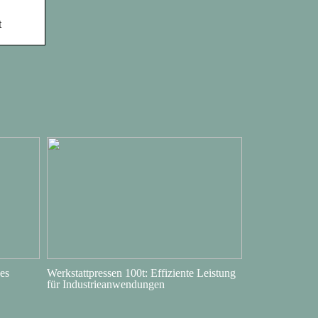
t
es
Werkstattpressen 100t: Effiziente Leistung
für Industrieanwendungen