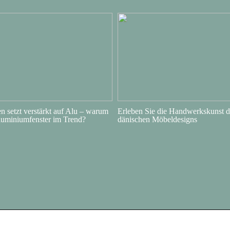
 setzt verstärkt auf Alu – warum
Erleben Sie die Handwerkskunst d
luminiumfenster im Trend?
dänischen Möbeldesigns