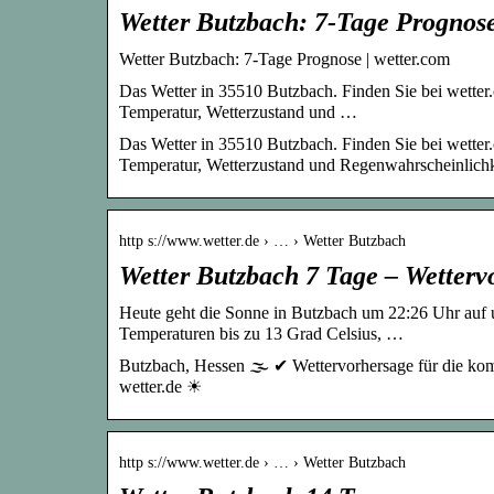
Wetter Butzbach: 7-Tage Prognos
Wetter Butzbach: 7-Tage Prognose | wetter.com
Das Wetter in 35510 Butzbach. Finden Sie bei wetter.
Temperatur, Wetterzustand und …
Das Wetter in 35510 Butzbach. Finden Sie bei wetter.
Temperatur, Wetterzustand und Regenwahrscheinlichk
http s://www.wetter.de › … › Wetter Butzbach
Wetter Butzbach 7 Tage – Wettervo
Heute geht die Sonne in Butzbach um 22:26 Uhr auf u
Temperaturen bis zu 13 Grad Celsius, …
Butzbach, Hessen 🌫️ ✔ Wettervorhersage für die kom
wetter.de ☀
http s://www.wetter.de › … › Wetter Butzbach