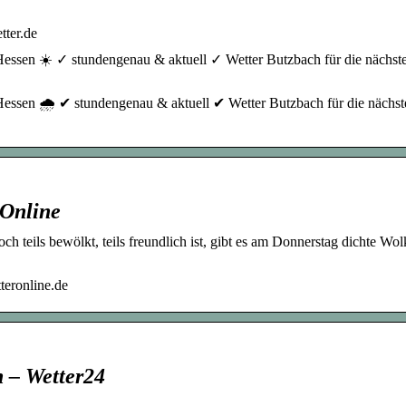
tter.de
Hessen ☀️ ✓ stundengenau & aktuell ✓ Wetter Butzbach für die nächst
Hessen 🌧️ ✔ stundengenau & aktuell ✔ Wetter Butzbach für die nächst
rOnline
 teils bewölkt, teils freundlich ist, gibt es am Donnerstag dichte Wol
teronline.de
 – Wetter24