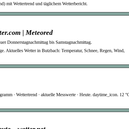
d) mit Wettertrend und täglichem Wetterbericht.
ter.com | Meteored
auer Donnerstagnachmittag bis Samstagnachmittag.
ge. Aktuelles Wetter in Butzbach: Temperatur, Schnee, Regen, Wind,
gramm · Wettertrend · aktuelle Messwerte · Heute. daytime_icon. 12 °
ute – wetter.net