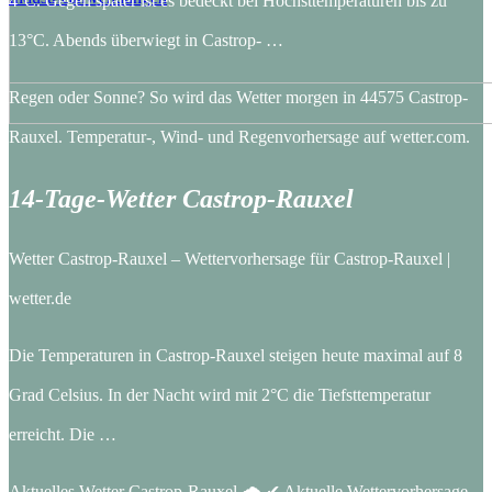
4°C. Gegen später ist es bedeckt bei Höchsttemperaturen bis zu
13°C. Abends überwiegt in Castrop- …
Regen oder Sonne? So wird das Wetter morgen in 44575 Castrop-
Rauxel. Temperatur-, Wind- und Regenvorhersage auf wetter.com.
14-Tage-Wetter Castrop-Rauxel
Wetter Castrop-Rauxel – Wettervorhersage für Castrop-Rauxel |
wetter.de
Die Temperaturen in Castrop-Rauxel steigen heute maximal auf 8
Grad Celsius. In der Nacht wird mit 2°C die Tiefsttemperatur
erreicht. Die …
Aktuelles Wetter Castrop-Rauxel 🌧️ ✔ Aktuelle Wettervorhersage