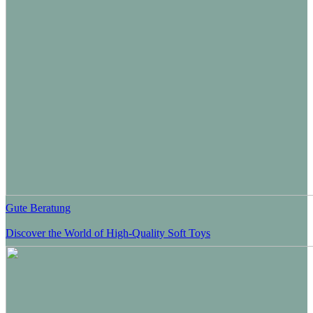
Gute Beratung
Discover the World of High-Quality Soft Toys