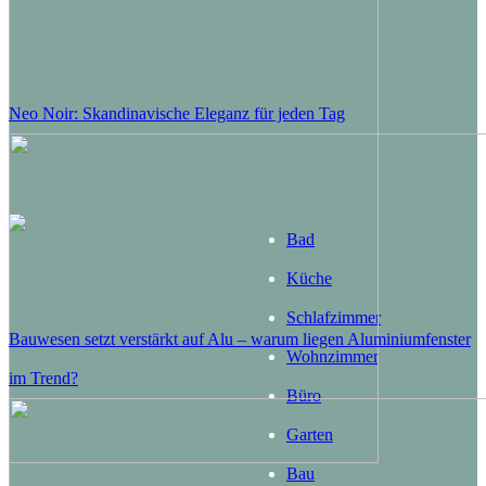
Neo Noir: Skandinavische Eleganz für jeden Tag
Bad
Küche
Schlafzimmer
Bauwesen setzt verstärkt auf Alu – warum liegen Aluminiumfenster
Wohnzimmer
im Trend?
Büro
Garten
Bau