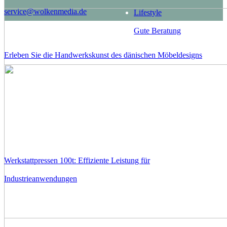
service@wolkenmedia.de
Lifestyle
Gute Beratung
Erleben Sie die Handwerkskunst des dänischen Möbeldesigns
Werkstattpressen 100t: Effiziente Leistung für
Industrieanwendungen