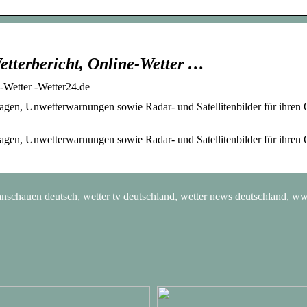
etterbericht, Online-Wetter …
e-Wetter -Wetter24.de
sagen, Unwetterwarnungen sowie Radar- und Satellitenbilder für ihren 
sagen, Unwetterwarnungen sowie Radar- und Satellitenbilder für ihren 
anschauen deutsch, wetter tv deutschland, wetter news deutschland, w