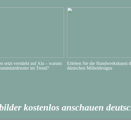
 setzt verstärkt auf Alu – warum
Erleben Sie die Handwerkskunst d
luminiumfenster im Trend?
dänischen Möbeldesigns
bilder kostenlos anschauen deuts