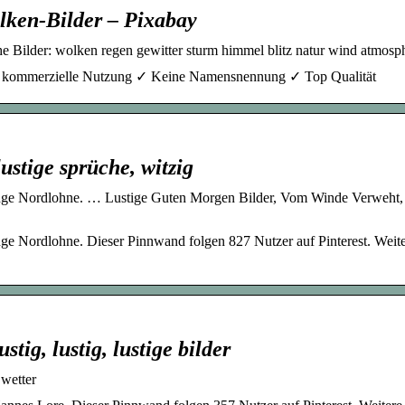
lken-Bilder – Pixabay
 Bilder: wolken regen gewitter sturm himmel blitz natur wind atmosp
reie kommerzielle Nutzung ✓ Keine Namensnennung ✓ Top Qualität
lustige sprüche, witzig
Inge Nordlohne. … Lustige Guten Morgen Bilder, Vom Winde Verweht
ge Nordlohne. Dieser Pinnwand folgen 827 Nutzer auf Pinterest. Weit
tig, lustig, lustige bilder
 wetter