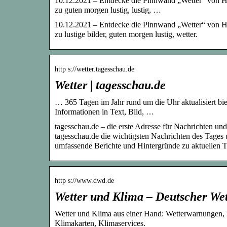
10.12.2021 – Entdecke die Pinnwand „Wetter“ von Ha
zu guten morgen lustig, lustig, …
10.12.2021 – Entdecke die Pinnwand „Wetter“ von Ha
zu lustige bilder, guten morgen lustig, wetter.
http s://wetter.tagesschau.de
Wetter | tagesschau.de
… 365 Tagen im Jahr rund um die Uhr aktualisiert bie
Informationen in Text, Bild, …
tagesschau.de – die erste Adresse für Nachrichten und
tagesschau.de die wichtigsten Nachrichten des Tages 
umfassende Berichte und Hintergründe zu aktuellen 
http s://www.dwd.de
Wetter und Klima – Deutscher Wett
Wetter und Klima aus einer Hand: Wetterwarnungen, W
Klimakarten, Klimaservices.