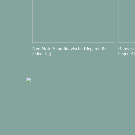
Neo Noir: Skandinavische Eleganz für
Bauwesen
jeden Tag
liegen A