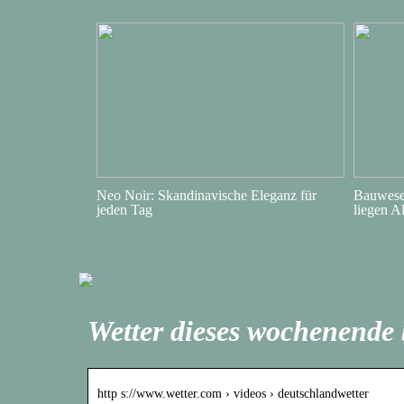
Neo Noir: Skandinavische Eleganz für
Bauwesen
jeden Tag
liegen A
Wetter dieses wochenende 
http s://www.wetter.com › videos › deutschlandwetter