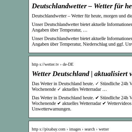
Deutschlandwetter – Wetter für h
Deutschlandwetter – Wetter für heute, morgen und die
Unser Deutschlandwetter bietet aktuelle Informatione
Angaben über Temperatur, …
Unser Deutschlandwetter bietet aktuelle Informatione
Angaben über Temperatur, Niederschlag und ggf. Unw
http s://wetter.tv › de-DE
Wetter Deutschland | aktualisiert 
Das Wetter in Deutschland heute. ✓ Stündliche 24h 
Wochenende ✓ aktuelles Wetterradar …
Das Wetter in Deutschland heute. ✔ Stündliche 24h 
Wochenende ✔ aktuelles Wetterradar ✔ Wettervideo
Unwetterwarnungen.
http s://pixabay.com › images › search › wetter