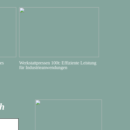
es
Werkstattpressen 100t: Effiziente Leistung
für Industrieanwendungen
ch