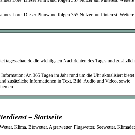
nnes Lore. Dieser Pinnwand folgen 357 Nutzer auf Pinterest. Weitere
nnes Lore. Dieser Pinnwand folgen 355 Nutzer auf Pinterest. Weitere
tet tagesschau.de die wichtigsten Nachrichten des Tages und zusätzlich
 Information: An 365 Tagen im Jahr rund um die Uhr aktualisiert bietet
und zusätzliche Informationen in Text, Bild, Audio und Video, sowie
Themen.
erdienst – Startseite
etter, Klima, Biowetter, Agrarwetter, Flugwetter, Seewetter, Klimadat