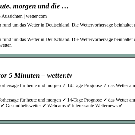
eute, morgen und die …
 Aussichten | wetter.com
n rund um das Wetter in Deutschland. Die Wettervorhersage beinhaltet u
n rund um das Wetter in Deutschland. Die Wettervorhersage beinhaltet u
etter.
vor 5 Minuten – wetter.tv
Vorhersage für heute und morgen ✓ 14-Tage Prognose ✓ das Wetter am
Vorhersage für heute und morgen ✔ 14-Tage Prognose ✔ das Wetter am
s ✔ Gesundheitswetter ✔ Webcams ✔ interessante Wetternews ✔