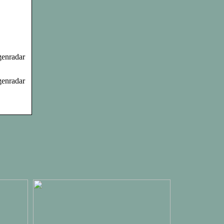
genradar
genradar