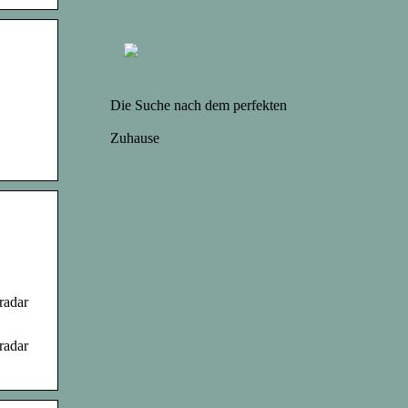
Die Suche nach dem perfekten
Zuhause
radar
radar