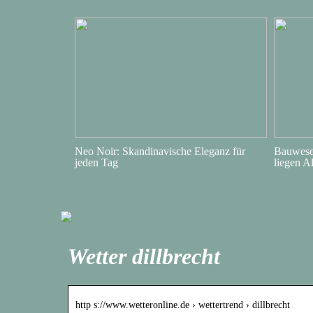
Neo Noir: Skandinavische Eleganz für
Bauwesen
jeden Tag
liegen A
Wetter dillbrecht
http s://www.wetteronline.de › wettertrend › dillbrecht