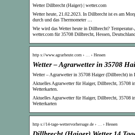
Wetter Dillbrecht (Haiger) | wetter.com
Wetter heute, 21.02.2023. In Dillbrecht ist es am Mo
durch und das Thermometer …
Wie wird das Wetter heute in Dillbrecht? Temperatur
wetter.com für 35708 Dillbrecht, Hessen, Deutschlan
http s://www.agrarheute.com › … › Hessen
Wetter – Agrarwetter in 35708 Hai
Wetter – Agrarwetter in 35708 Haiger (Dillbrecht) in
Aktuelles Agrarwetter für Haiger, Dillbrecht, 35708
Wetterkarten.
Aktuelles Agrarwetter für Haiger, Dillbrecht, 35708
Wetterkarten
http s://14-tage-wettervorhersage.de › … › Hessen
Dillbrecht (Haiger) Wetter 14 Tag