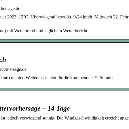
rhersage.de
bruar 2023. 12°C. Überwiegend bewölkt. 9-24 km/h. Mittwoch 22. Febr
nd) mit Wettertrend und täglichem Wetterbericht.
ich
ervorhersage.de
chland) mit den Wetteraussichten für die kommenden 72 Stunden.
ttervorhersage – 14 Tage
s ist jedoch vorwiegend sonnig. Die Windgeschwindigkeit erreicht unge