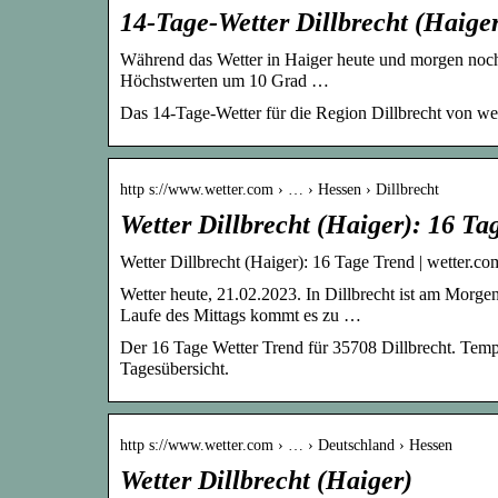
14-Tage-Wetter Dillbrecht (Haige
Während das Wetter in Haiger heute und morgen noch te
Höchstwerten um 10 Grad …
Das 14-Tage-Wetter für die Region Dillbrecht von wet
http s://www.wetter.com › … › Hessen › Dillbrecht
Wetter Dillbrecht (Haiger): 16 Ta
Wetter Dillbrecht (Haiger): 16 Tage Trend | wetter.co
Wetter heute, 21.02.2023. In Dillbrecht ist am Morge
Laufe des Mittags kommt es zu …
Der 16 Tage Wetter Trend für 35708 Dillbrecht. Temp
Tagesübersicht.
http s://www.wetter.com › … › Deutschland › Hessen
Wetter Dillbrecht (Haiger)