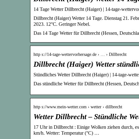
14 Tage Wetter Dillbrecht (Haiger) | 14-tage-wettervo
Dillbrecht (Haiger) Wetter 14 Tage. Dienstag 21. Fe
2023. 12°C. Geringer Nebel.
Das 14 Tage Wetter für Dillbrecht (Hessen, Deutschla
http s://14-tage-wettervorhersage.de › … › Dillbrecht
Dillbrecht (Haiger) Wetter stündl
Stündliches Wetter Dillbrecht (Haiger) | 14-tage-wett
Das stündliche Wetter für Dillbrecht (Hessen, Deuts
http s://www.mein-wetter.com › wetter › dillbrecht
Wetter Dillbrecht – Stündliche We
17 Uhr in Dillbrecht : Einige Wolken ziehen durch, e
km/h. Wetter: Temperatur (°C) …