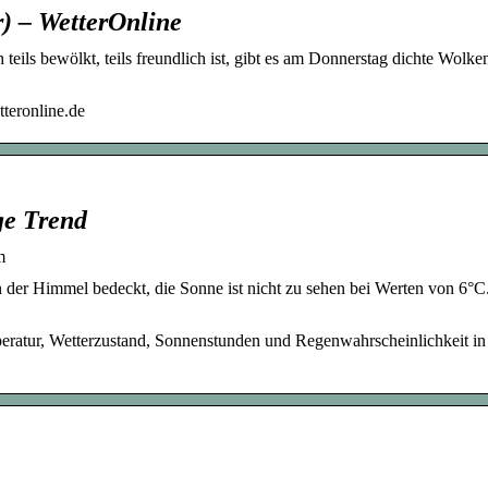
r) – WetterOnline
ils bewölkt, teils freundlich ist, gibt es am Donnerstag dichte Wolke
teronline.de
ge Trend
m
n der Himmel bedeckt, die Sonne ist nicht zu sehen bei Werten von 6°C
eratur, Wetterzustand, Sonnenstunden und Regenwahrscheinlichkeit in