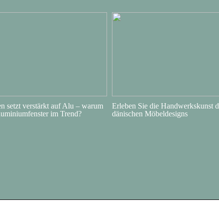
 setzt verstärkt auf Alu – warum
Erleben Sie die Handwerkskunst d
luminiumfenster im Trend?
dänischen Möbeldesigns