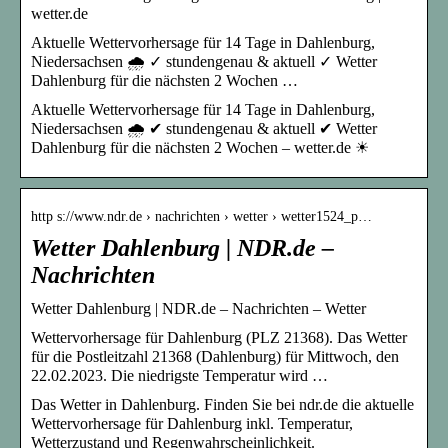
wetter.de
Aktuelle Wettervorhersage für 14 Tage in Dahlenburg,
Niedersachsen 🌧️ ✓ stundengenau & aktuell ✓ Wetter
Dahlenburg für die nächsten 2 Wochen …
Aktuelle Wettervorhersage für 14 Tage in Dahlenburg,
Niedersachsen 🌧️ ✔ stundengenau & aktuell ✔ Wetter
Dahlenburg für die nächsten 2 Wochen – wetter.de ☀
http s://www.ndr.de › nachrichten › wetter › wetter1524_p…
Wetter Dahlenburg | NDR.de –
Nachrichten
Wetter Dahlenburg | NDR.de – Nachrichten – Wetter
Wettervorhersage für Dahlenburg (PLZ 21368). Das Wetter
für die Postleitzahl 21368 (Dahlenburg) für Mittwoch, den
22.02.2023. Die niedrigste Temperatur wird …
Das Wetter in Dahlenburg. Finden Sie bei ndr.de die aktuelle
Wettervorhersage für Dahlenburg inkl. Temperatur,
Wetterzustand und Regenwahrscheinlichkeit.