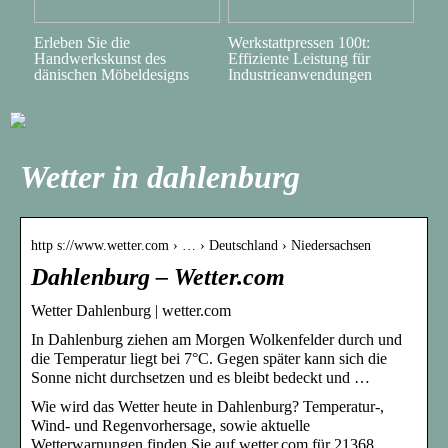
Erleben Sie die
Werkstattpressen 100t:
Handwerkskunst des
Effiziente Leistung für
dänischen Möbeldesigns
Industrieanwendungen
Wetter in dahlenburg
http s://www.wetter.com › … › Deutschland › Niedersachsen
Dahlenburg – Wetter.com
Wetter Dahlenburg | wetter.com
In Dahlenburg ziehen am Morgen Wolkenfelder durch und
die Temperatur liegt bei 7°C. Gegen später kann sich die
Sonne nicht durchsetzen und es bleibt bedeckt und …
Wie wird das Wetter heute in Dahlenburg? Temperatur-,
Wind- und Regenvorhersage, sowie aktuelle
Wetterwarnungen finden Sie auf wetter.com für 21368