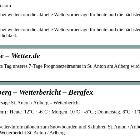
er.com
bei wetter.com die aktuelle Wettervorhersage für heute und die nächst
bei wetter.com die aktuelle Wettervorhersage für heute und die nächst
lichkeit.
e – Wetter.de
te Tag unseres 7-Tage Prognosezeitraums in St. Anton am Arlberg wird
erg – Wetterbericht – Bergfex
age St. Anton / Arlberg – Wetterbericht
m) ; Heute. 12°C · -6°C ; Morgen. 10°C · -5°C ; Donnerstag. 8°C · 1°
e Wetter-Informationen zum Snowboarden und Skifahren St. Anton / Arlbe
Wetterbericht St. Anton / Arlberg.