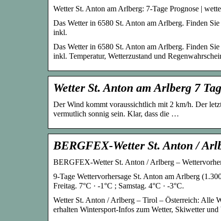
Wetter St. Anton am Arlberg: 7-Tage Prognose | wett
Das Wetter in 6580 St. Anton am Arlberg. Finden Sie 
inkl.
Das Wetter in 6580 St. Anton am Arlberg. Finden Sie 
inkl. Temperatur, Wetterzustand und Regenwahrschein
Wetter St. Anton am Arlberg 7 Tag
Der Wind kommt voraussichtlich mit 2 km/h. Der letz
vermutlich sonnig sein. Klar, dass die …
BERGFEX-Wetter St. Anton / Arlb
BERGFEX-Wetter St. Anton / Arlberg – Wettervorhers
9-Tage Wettervorhersage St. Anton am Arlberg (1.300
Freitag. 7°C · -1°C ; Samstag. 4°C · -3°C.
Wetter St. Anton / Arlberg – Tirol – Österreich: All
erhalten Wintersport-Infos zum Wetter, Skiwetter und 