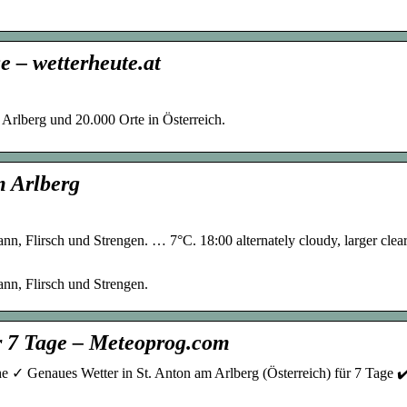
e – wetterheute.at
Arlberg und 20.000 Orte in Österreich.
m Arlberg
nn, Flirsch und Strengen. … 7°C. 18:00 alternately cloudy, larger clea
nn, Flirsch und Strengen.
ür 7 Tage – Meteoprog.com
e ✓ Genaues Wetter in St. Anton am Arlberg (Österreich) für 7 Tage ✔