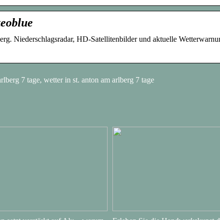
teoblue
erg. Niederschlagsradar, HD-Satellitenbilder und aktuelle Wetterwarnu
lberg 7 tage, wetter in st. anton am arlberg 7 tage