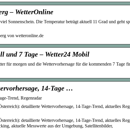
erg – WetterOnline
viel Sonnenschein. Die Temperatur beträgt aktuell 11 Grad und geht sp
erg von wetteronline.de
ll und 7 Tage – Wetter24 Mobil
etter für morgen und die Wettervorhersage für die kommenden 7 Tage fi
ttervorhersage, 14-Tage …
Tage-Trend, Regenradar
sterreich): detaillierte Wettervorhersage, 14-Tage-Trend, aktuelles Re
sterreich): detaillierte Wettervorhersage, 14-Tage-Trend, aktuelles Re
king, aktuelle Messwerte aus der Umgebung, Satellitenbilder,