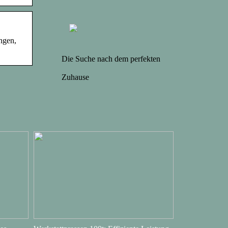
ngen,
Die Suche nach dem perfekten
Zuhause