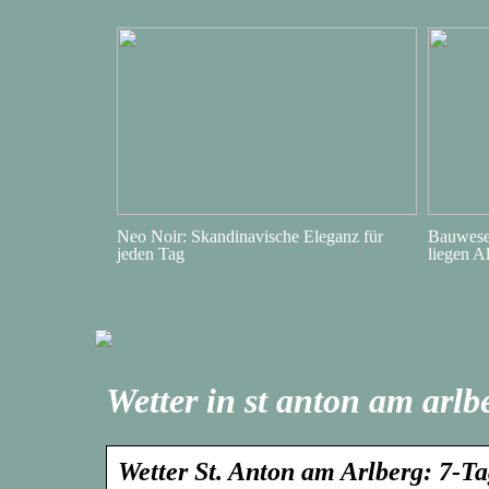
Neo Noir: Skandinavische Eleganz für
Bauwesen
jeden Tag
liegen A
Wetter in st anton am arlb
Wetter St. Anton am Arlberg: 7-T