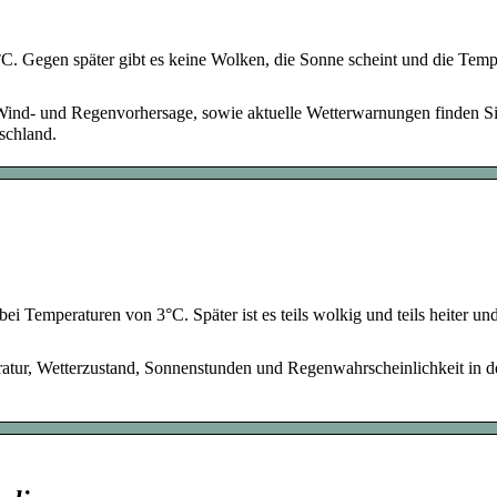
C. Gegen später gibt es keine Wolken, die Sonne scheint und die Temp
Wind- und Regenvorhersage, sowie aktuelle Wetterwarnungen finden Si
schland.
 Temperaturen von 3°C. Später ist es teils wolkig und teils heiter und
tur, Wetterzustand, Sonnenstunden und Regenwahrscheinlichkeit in d