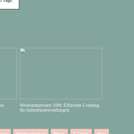
5 Tage.
es
Werkstattpressen 100t: Effiziente Leistung
für Industrieanwendungen