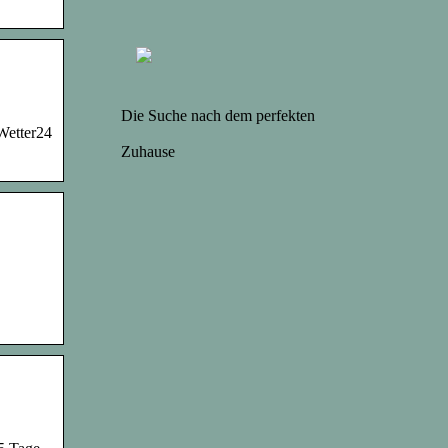
Die Suche nach dem perfekten
Wetter24
Zuhause