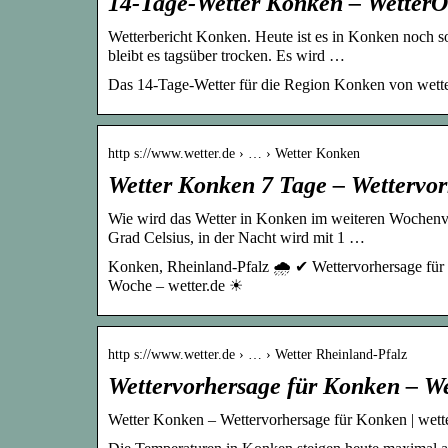
14-Tage-Wetter Konken – WetterO
Wetterbericht Konken. Heute ist es in Konken noch 
bleibt es tagsüber trocken. Es wird …
Das 14-Tage-Wetter für die Region Konken von wette
http s://www.wetter.de › … › Wetter Konken
Wetter Konken 7 Tage – Wettervor
Wie wird das Wetter in Konken im weiteren Wochenv
Grad Celsius, in der Nacht wird mit 1 …
Konken, Rheinland-Pfalz 🌧️ ✔ Wettervorhersage für 
Woche – wetter.de ☀
http s://www.wetter.de › … › Wetter Rheinland-Pfalz
Wettervorhersage für Konken – We
Wetter Konken – Wettervorhersage für Konken | wett