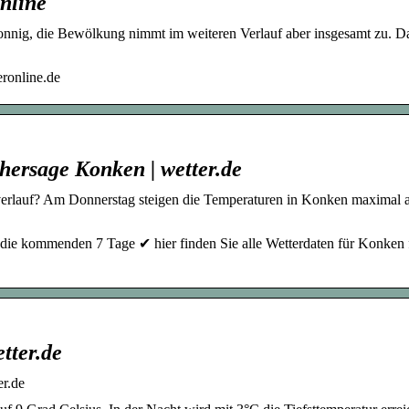
nline
sonnig, die Bewölkung nimmt im weiteren Verlauf aber insgesamt zu. D
ronline.de
hersage Konken | wetter.de
erlauf? Am Donnerstag steigen die Temperaturen in Konken maximal a
die kommenden 7 Tage ✔ hier finden Sie alle Wetterdaten für Konken 
tter.de
er.de