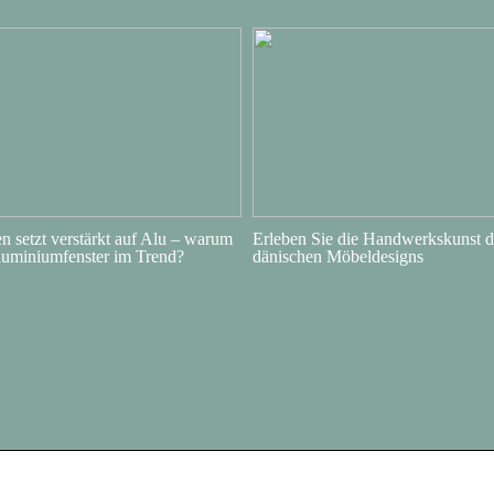
 setzt verstärkt auf Alu – warum
Erleben Sie die Handwerkskunst d
luminiumfenster im Trend?
dänischen Möbeldesigns