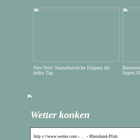
Neo Noir: Skandinavische Eleganz für
Bauwesen
jeden Tag
liegen A
Wetter konken
http s://www.wetter.com › … › Rheinland-Pfalz