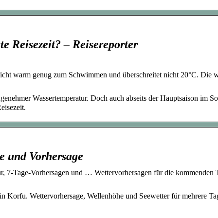
te Reisezeit? – Reisereporter
 nicht warm genug zum Schwimmen und überschreitet nicht 20°C. Die 
ngenehmer Wassertemperatur. Doch auch abseits der Hauptsaison im 
eisezeit.
le und Vorhersage
ur, 7-Tage-Vorhersagen und … Wettervorhersagen für die kommenden 
 in Korfu. Wettervorhersage, Wellenhöhe und Seewetter für mehrere Ta