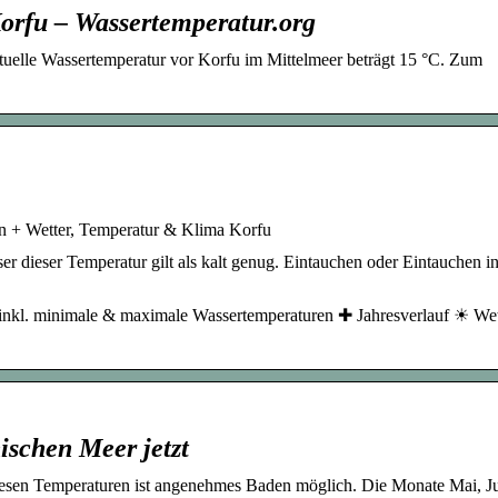
orfu – Wassertemperatur.org
ktuelle Wassertemperatur vor Korfu im Mittelmeer beträgt 15 °C. Zum
n + Wetter, Temperatur & Klima Korfu
r dieser Temperatur gilt als kalt genug. Eintauchen oder Eintauchen in
u inkl. minimale & maximale Wassertemperaturen ✚ Jahresverlauf ☀ We
ischen Meer jetzt
esen Temperaturen ist angenehmes Baden möglich. Die Monate Mai, Jun