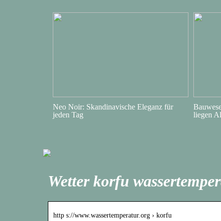
Neo Noir: Skandinavische Eleganz für
Bauwesen
jeden Tag
liegen A
Wetter korfu wassertemper
http s://www.wassertemperatur.org › korfu