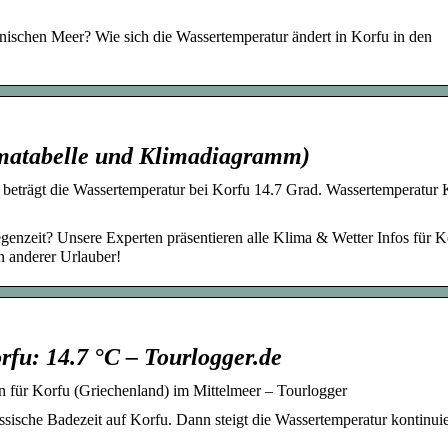
onischen Meer? Wie sich die Wassertemperatur ändert in Korfu in den
limatabelle und Klimadiagramm)
beträgt die Wassertemperatur bei Korfu 14.7 Grad. Wassertemperatur 
egenzeit? Unsere Experten präsentieren alle Klima & Wetter Infos für K
 anderer Urlauber!
rfu: 14.7 °C – Tourlogger.de
n für Korfu (Griechenland) im Mittelmeer – Tourlogger
ssische Badezeit auf Korfu. Dann steigt die Wassertemperatur kontinuie