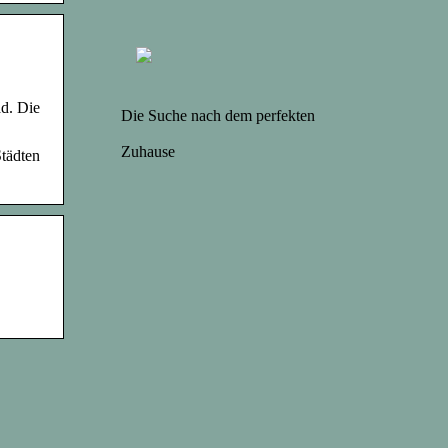
d. Die
Die Suche nach dem perfekten
Zuhause
Städten