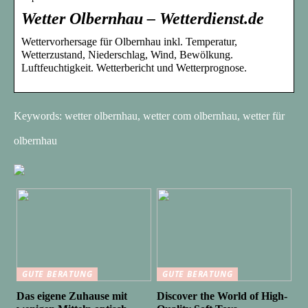
Wetter Olbernhau – Wetterdienst.de
Wettervorhersage für Olbernhau inkl. Temperatur,
Wetterzustand, Niederschlag, Wind, Bewölkung.
Luftfeuchtigkeit. Wetterbericht und Wetterprognose.
Keywords: wetter olbernhau, wetter com olbernhau, wetter für
olbernhau
GUTE BERATUNG
GUTE BERATUNG
Das eigene Zuhause mit
Discover the World of High-