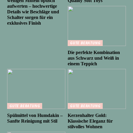
wenigen Mitteln optisch
Quality Soft Toys
aufwerten – hochwertige
Details wie Beschläge und
Schalter sorgen für ein
exklusives Finish
GUTE BERATUNG
Die perfekte Kombination
aus Schwarz und Weiß in
einem Teppich
GUTE BERATUNG
GUTE BERATUNG
Spülmittel von Humdakin –
Kerzenhalter Gold:
Sanfte Reinigung mit Stil
Klassische Eleganz für
stilvolles Wohnen