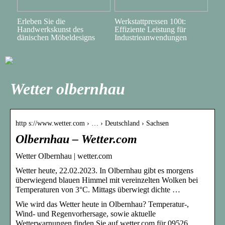
Erleben Sie die
Werkstattpressen 100t:
Handwerkskunst des
Effiziente Leistung für
dänischen Möbeldesigns
Industrieanwendungen
Wetter olbernhau
http s://www.wetter.com › … › Deutschland › Sachsen
Olbernhau – Wetter.com
Wetter Olbernhau | wetter.com
Wetter heute, 22.02.2023. In Olbernhau gibt es morgens
überwiegend blauen Himmel mit vereinzelten Wolken bei
Temperaturen von 3°C. Mittags überwiegt dichte …
Wie wird das Wetter heute in Olbernhau? Temperatur-,
Wind- und Regenvorhersage, sowie aktuelle
Wetterwarnungen finden Sie auf wetter.com für 09526