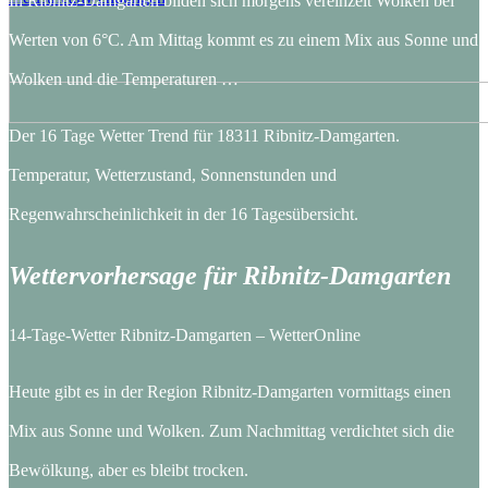
In Ribnitz-Damgarten bilden sich morgens vereinzelt Wolken bei
Werten von 6°C. Am Mittag kommt es zu einem Mix aus Sonne und
Wolken und die Temperaturen …
Der 16 Tage Wetter Trend für 18311 Ribnitz-Damgarten.
Temperatur, Wetterzustand, Sonnenstunden und
Regenwahrscheinlichkeit in der 16 Tagesübersicht.
Wettervorhersage für Ribnitz-Damgarten
14-Tage-Wetter Ribnitz-Damgarten – WetterOnline
Heute gibt es in der Region Ribnitz-Damgarten vormittags einen
Mix aus Sonne und Wolken. Zum Nachmittag verdichtet sich die
Bewölkung, aber es bleibt trocken.