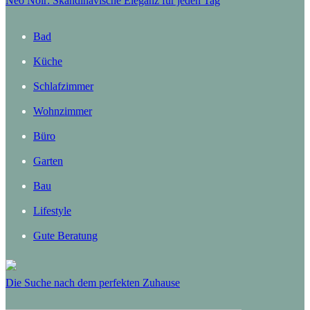
Neo Noir: Skandinavische Eleganz für jeden Tag
Bad
Küche
Schlafzimmer
Wohnzimmer
Büro
Garten
Bau
Lifestyle
Gute Beratung
Die Suche nach dem perfekten Zuhause