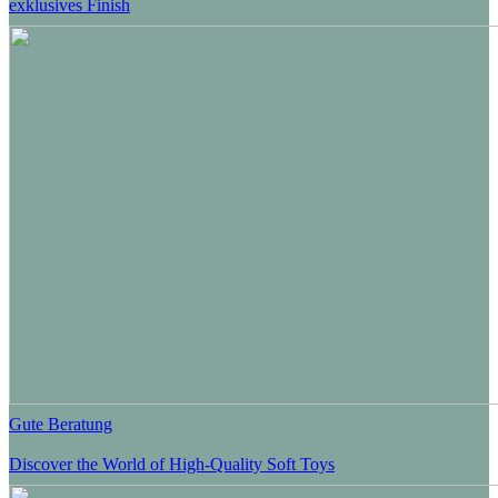
exklusives Finish
Gute Beratung
Discover the World of High-Quality Soft Toys