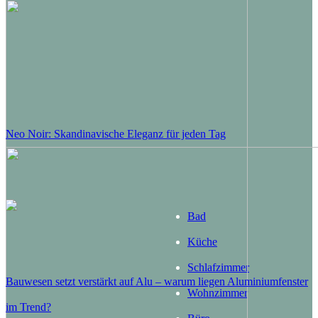
Neo Noir: Skandinavische Eleganz für jeden Tag
Bad
Küche
Schlafzimmer
Bauwesen setzt verstärkt auf Alu – warum liegen Aluminiumfenster
Wohnzimmer
im Trend?