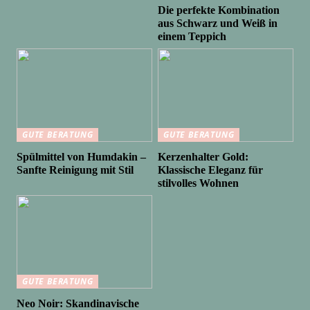
Die perfekte Kombination
aus Schwarz und Weiß in
einem Teppich
GUTE BERATUNG
GUTE BERATUNG
Spülmittel von Humdakin –
Kerzenhalter Gold:
Sanfte Reinigung mit Stil
Klassische Eleganz für
stilvolles Wohnen
GUTE BERATUNG
Neo Noir: Skandinavische