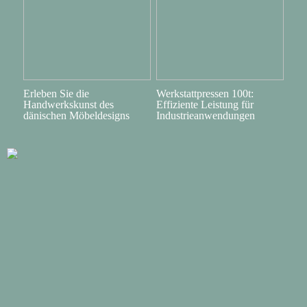
Erleben Sie die
Werkstattpressen 100t:
Handwerkskunst des
Effiziente Leistung für
dänischen Möbeldesigns
Industrieanwendungen