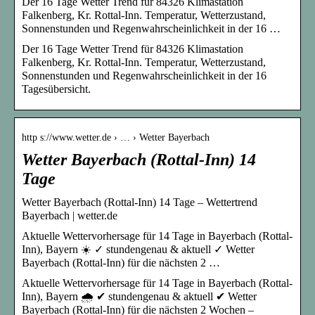
Der 16 Tage Wetter Trend für 84326 Klimastation
Falkenberg, Kr. Rottal-Inn. Temperatur, Wetterzustand,
Sonnenstunden und Regenwahrscheinlichkeit in der 16 …
Der 16 Tage Wetter Trend für 84326 Klimastation
Falkenberg, Kr. Rottal-Inn. Temperatur, Wetterzustand,
Sonnenstunden und Regenwahrscheinlichkeit in der 16
Tagesübersicht.
http s://www.wetter.de › … › Wetter Bayerbach
Wetter Bayerbach (Rottal-Inn) 14
Tage
Wetter Bayerbach (Rottal-Inn) 14 Tage – Wettertrend
Bayerbach | wetter.de
Aktuelle Wettervorhersage für 14 Tage in Bayerbach (Rottal-
Inn), Bayern ☀️ ✓ stundengenau & aktuell ✓ Wetter
Bayerbach (Rottal-Inn) für die nächsten 2 …
Aktuelle Wettervorhersage für 14 Tage in Bayerbach (Rottal-
Inn), Bayern 🌧️ ✔ stundengenau & aktuell ✔ Wetter
Bayerbach (Rottal-Inn) für die nächsten 2 Wochen –