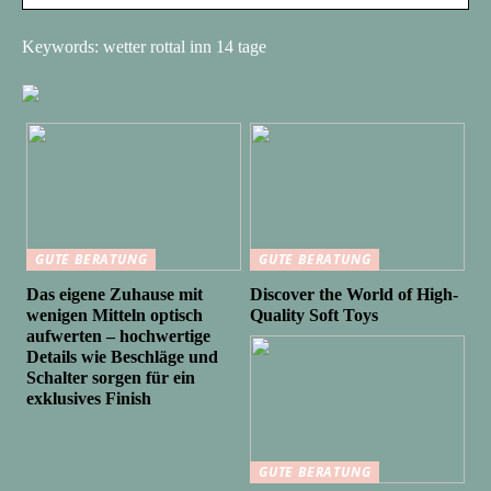
Keywords: wetter rottal inn 14 tage
GUTE BERATUNG
GUTE BERATUNG
Das eigene Zuhause mit
Discover the World of High-
wenigen Mitteln optisch
Quality Soft Toys
aufwerten – hochwertige
Details wie Beschläge und
Schalter sorgen für ein
exklusives Finish
GUTE BERATUNG