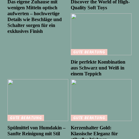
Das eigene Zuhause mit
Discover the World of High-
wenigen Mitteln optisch
Quality Soft Toys
aufwerten – hochwertige
Details wie Beschläge und
Schalter sorgen für ein
exklusives Finish
GUTE BERATUNG
Die perfekte Kombination
aus Schwarz und Weiß in
einem Teppich
GUTE BERATUNG
GUTE BERATUNG
Spülmittel von Humdakin –
Kerzenhalter Gold:
Sanfte Reinigung mit Stil
Klassische Eleganz für