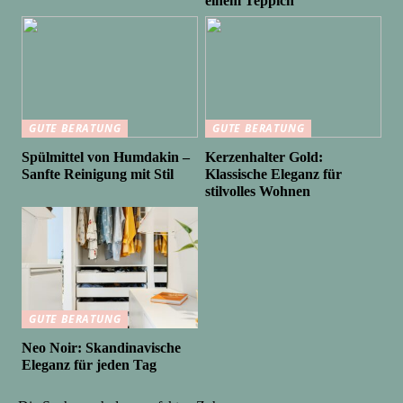
einem Teppich
GUTE BERATUNG
GUTE BERATUNG
Spülmittel von Humdakin –
Kerzenhalter Gold:
Sanfte Reinigung mit Stil
Klassische Eleganz für
stilvolles Wohnen
GUTE BERATUNG
Neo Noir: Skandinavische
Eleganz für jeden Tag