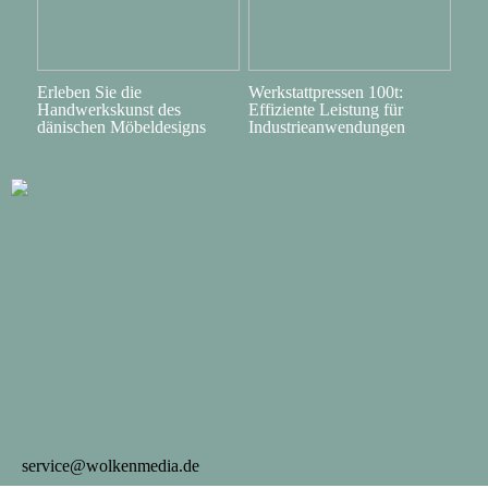
Erleben Sie die
Werkstattpressen 100t:
Handwerkskunst des
Effiziente Leistung für
dänischen Möbeldesigns
Industrieanwendungen
service@wolkenmedia.de