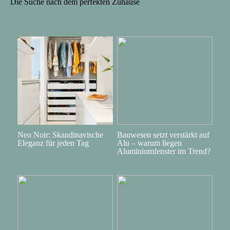
Die Suche nach dem perfekten Zuhause
Neo Noir: Skandinavische
Bauwesen setzt verstärkt auf
Eleganz für jeden Tag
Alu – warum liegen
Aluminiumfenster im Trend?