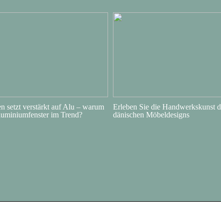
 setzt verstärkt auf Alu – warum
Erleben Sie die Handwerkskunst d
luminiumfenster im Trend?
dänischen Möbeldesigns