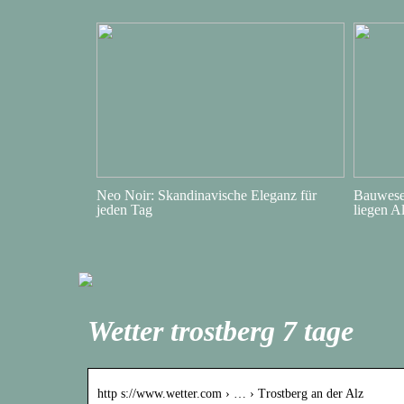
Neo Noir: Skandinavische Eleganz für
Bauwesen
jeden Tag
liegen A
Wetter trostberg 7 tage
http s://www.wetter.com › … › Trostberg an der Alz