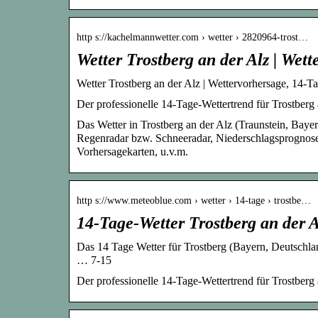
http s://kachelmannwetter.com › wetter › 2820964-trost…
Wetter Trostberg an der Alz | Wet
Wetter Trostberg an der Alz | Wettervorhersage, 14-
Der professionelle 14-Tage-Wettertrend für Trostberg 
Das Wetter in Trostberg an der Alz (Traunstein, Bayer
Regenradar bzw. Schneeradar, Niederschlagsprognosen
Vorhersagekarten, u.v.m.
http s://www.meteoblue.com › wetter › 14-tage › trostbe…
14-Tage-Wetter Trostberg an der 
Das 14 Tage Wetter für Trostberg (Bayern, Deutschla
… 7-15
Der professionelle 14-Tage-Wettertrend für Trostberg 