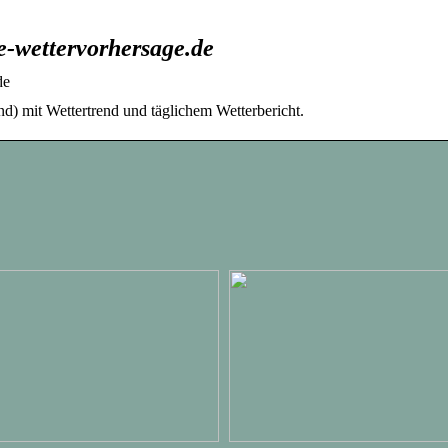
e-wettervorhersage.de
de
d) mit Wettertrend und täglichem Wetterbericht.