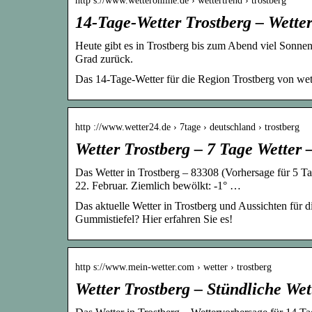
http s://www.wetteronline.de › wettertrend › trostberg
14-Tage-Wetter Trostberg – Wette
Heute gibt es in Trostberg bis zum Abend viel Sonnen
Grad zurück.
Das 14-Tage-Wetter für die Region Trostberg von wet
http ://www.wetter24.de › 7tage › deutschland › trostberg
Wetter Trostberg – 7 Tage Wetter 
Das Wetter in Trostberg – 83308 (Vorhersage für 5 T
22. Februar. Ziemlich bewölkt: -1° …
Das aktuelle Wetter in Trostberg und Aussichten für d
Gummistiefel? Hier erfahren Sie es!
http s://www.mein-wetter.com › wetter › trostberg
Wetter Trostberg – Stündliche We