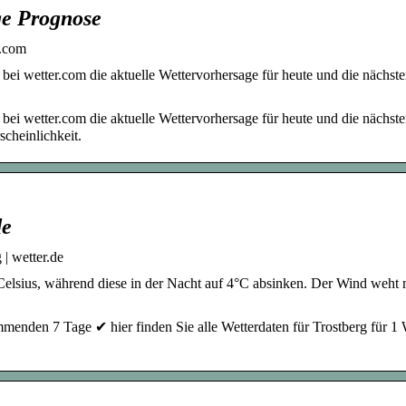
ge Prognose
r.com
bei wetter.com die aktuelle Wettervorhersage für heute und die nächste
bei wetter.com die aktuelle Wettervorhersage für heute und die nächste
cheinlichkeit.
de
| wetter.de
Celsius, während diese in der Nacht auf 4°C absinken. Der Wind weht 
mmenden 7 Tage ✔ hier finden Sie alle Wetterdaten für Trostberg für 1