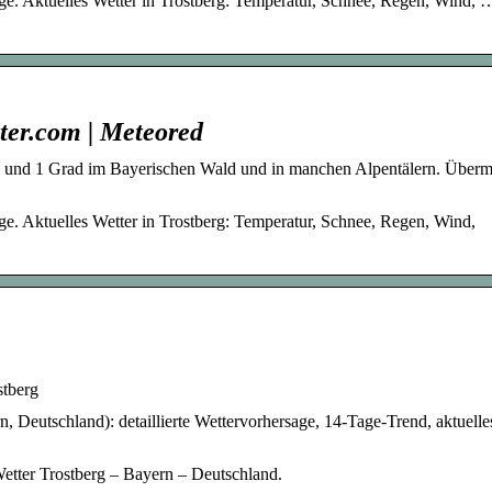
ge. Aktuelles Wetter in Trostberg: Temperatur, Schnee, Regen, Wind, …
ter.com | Meteored
 und 1 Grad im Bayerischen Wald und in manchen Alpentälern. Überm
ge. Aktuelles Wetter in Trostberg: Temperatur, Schnee, Regen, Wind,
tberg
n, Deutschland): detaillierte Wettervorhersage, 14-Tage-Trend, aktuelle
etter Trostberg – Bayern – Deutschland.