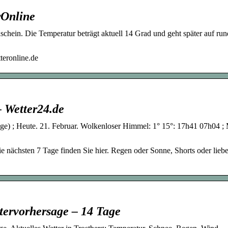
rOnline
schein. Die Temperatur beträgt aktuell 14 Grad und geht später auf run
teronline.de
– Wetter24.de
age) ; Heute. 21. Februar. Wolkenloser Himmel: 1° 15°: 17h41 07h04 ;
ie nächsten 7 Tage finden Sie hier. Regen oder Sonne, Shorts oder liebe
ttervorhersage – 14 Tage