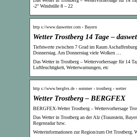
Das Wetter in Trostberg – Wettervorhersage für 14 Ta
-2° Windstille 8 – 22
http s://www.daswetter.com › Bayern
Wetter Trostberg 14 Tage – daswet
Tiefstwerte zwischen 7 Grad im Raum Aschaffenburg
Donnerstag. Am Donnerstag viele Wolken …
Das Wetter in Trostberg – Wettervorhersage für 14 Ta
Luftfeuchtigkeit, Wetterwarnungen, etc
http s://www.bergfex.de › sommer › trostberg › wetter
Wetter Trostberg – BERGFEX
BERGFEX-Wetter Trostberg – Wettervorhersage Tros
Das Wetter in Trostberg an der Alz (Traunstein, Bayer
Regenradar bzw.
Wetterinformationen zur Region/zum Ort Trostberg. W