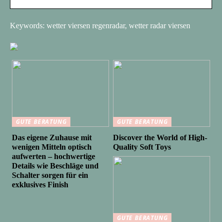
Keywords: wetter viersen regenradar, wetter radar viersen
GUTE BERATUNG
GUTE BERATUNG
Das eigene Zuhause mit
Discover the World of High-
wenigen Mitteln optisch
Quality Soft Toys
aufwerten – hochwertige
Details wie Beschläge und
Schalter sorgen für ein
exklusives Finish
GUTE BERATUNG