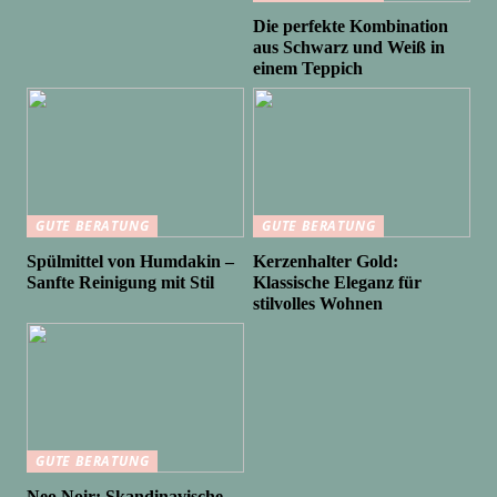
Die perfekte Kombination
aus Schwarz und Weiß in
einem Teppich
GUTE BERATUNG
GUTE BERATUNG
Spülmittel von Humdakin –
Kerzenhalter Gold:
Sanfte Reinigung mit Stil
Klassische Eleganz für
stilvolles Wohnen
GUTE BERATUNG
Neo Noir: Skandinavische