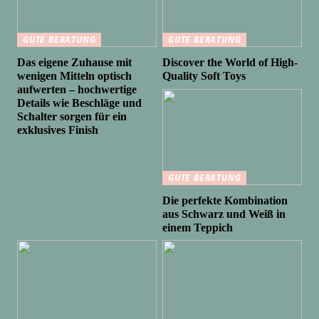
GUTE BERATUNG
GUTE BERATUNG
Das eigene Zuhause mit
Discover the World of High-
wenigen Mitteln optisch
Quality Soft Toys
aufwerten – hochwertige
Details wie Beschläge und
Schalter sorgen für ein
exklusives Finish
GUTE BERATUNG
Die perfekte Kombination
aus Schwarz und Weiß in
einem Teppich