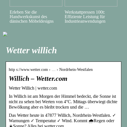
Erleben Sie die
Werkstattpressen 100t:
Handwerkskunst des
Effiziente Leistung für
dänischen Möbeldesigns
Industrieanwendungen
Wetter willich
http s://www.wetter.com › … › Nordrhein-Westfalen
Willich – Wetter.com
Wetter Willich | wetter.com
In Willich ist am Morgen der Himmel bedeckt, die Sonne ist
nicht zu sehen bei Werten von 4°C. Mittags überwiegt dichte
Bewölkung aber es bleibt trocken und die …
Das Wetter heute in 47877 Willich, Nordrhein-Westfalen. ✓
Warnungen ✓ Temperatur ✓ Wind. Kommt 🌧️Regen oder
☀️Sonne? Alles bei wetter.com