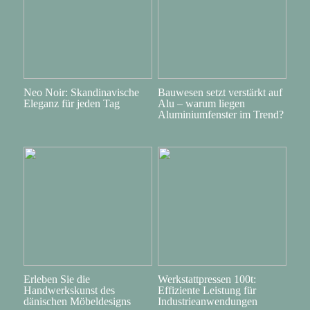
Neo Noir: Skandinavische
Bauwesen setzt verstärkt auf
Eleganz für jeden Tag
Alu – warum liegen
Aluminiumfenster im Trend?
Erleben Sie die
Werkstattpressen 100t:
Handwerkskunst des
Effiziente Leistung für
dänischen Möbeldesigns
Industrieanwendungen